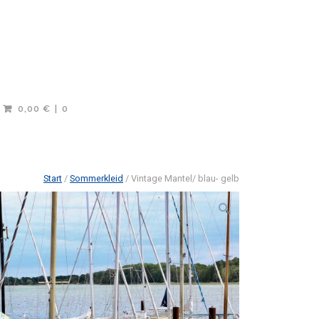
0,00 €
0
Start
/
Sommerkleid
/ Vintage Mantel/ blau- gelb