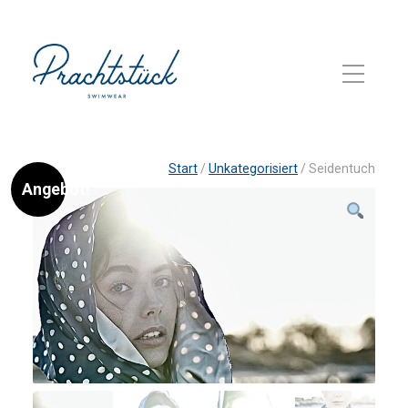
Start
/
Unkategorisiert
/ Seidentuch
Angebot!